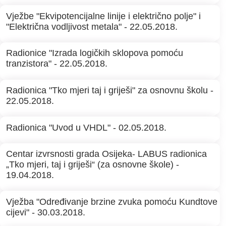
Vježbe "Ekvipotencijalne linije i električno polje" i
"Električna vodljivost metala" - 22.05.2018.
Radionice "Izrada logičkih sklopova pomoću
tranzistora" - 22.05.2018.
Radionica "Tko mjeri taj i griješi" za osnovnu školu -
22.05.2018.
Radionica "Uvod u VHDL" - 02.05.2018.
Centar izvrsnosti grada Osijeka- LABUS radionica
„Tko mjeri, taj i griješi“ (za osnovne škole) -
19.04.2018.
Vježba "Određivanje brzine zvuka pomoću Kundtove
cijevi" - 30.03.2018.