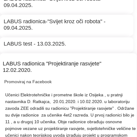
09.04.2025.
LABUS radionica-"Svijet kroz oči robota" -
09.04.2025.
LABUS test - 13.03.2025.
LABUS radionica "Projektiranje rasvjete"
12.02.2020.
Promoviraj na Facebook
Učenici Elektrotehničke i prometne škole iz Osijeka , u pratnji
nastavnika D. Ratkajca, 20.01.2020. i 10.02.2020. u laboratoriju
zavoda ZEE odradili su radionicu "Projektiranje rasvjete" . Održane
su dvije radionice za učenike 4et2 razreda. U prvoj radionici bilo je
11 , a u drugoj 10 učenika. Obje radionice obrađuju osnovne
pojmove vezane uz projektiranje rasvjete, svjetlotehničke veličine te
učenici nakon teorijskog uvoda izrađuju projekt u programskom