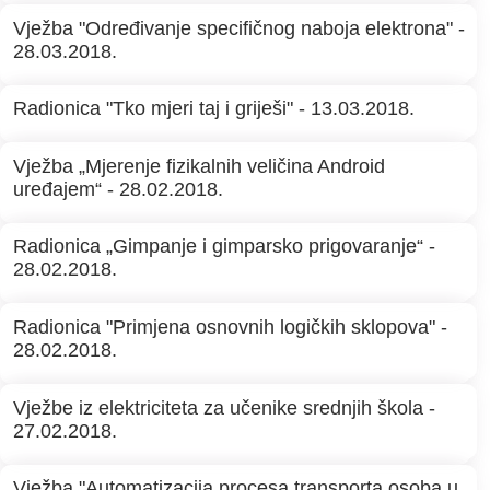
Vježba "Određivanje specifičnog naboja elektrona" -
28.03.2018.
Radionica "Tko mjeri taj i griješi" - 13.03.2018.
Vježba „Mjerenje fizikalnih veličina Android
uređajem“ - 28.02.2018.
Radionica „Gimpanje i gimparsko prigovaranje“ -
28.02.2018.
Radionica "Primjena osnovnih logičkih sklopova" -
28.02.2018.
Vježbe iz elektriciteta za učenike srednjih škola -
27.02.2018.
Vježba "Automatizacija procesa transporta osoba u