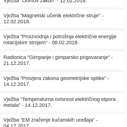
Vježba "Ohmov zakon" - 12.02.2018.
Vježba "Magnetski učenik električne struje" -
12.02.2018.
Vježba "Proizvodnja i potrošnja električne energije
rotacijskim strojem" - 08.02.2018.
Radionica "Gimpanje i gimparsko prigovaranje" -
21.12.2017.
Vježba "Provjera zakona geometrijske optike" -
14.12.2017.
Vježba "Temperaturna ovisnost električnog otpora
metala" - 14.12.2017.
Vježba "EM zračenje kućanskih uređaja" -
04.12.2017.