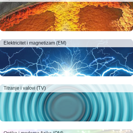
Elektricitet i magnetizam (EM)
Titranje i valovi (TV)