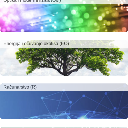
Optika i moderna fizika (OM)
Energija i očuvanje okoliša (EO)
Računarstvo (R)