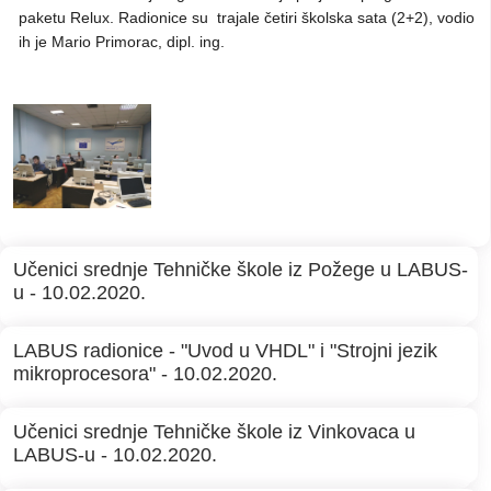
paketu Relux. Radionice su trajale četiri školska sata (2+2), vodio
ih je Mario Primorac, dipl. ing.
Učenici srednje Tehničke škole iz Požege u LABUS-
u - 10.02.2020.
LABUS radionice - "Uvod u VHDL" i "Strojni jezik
mikroprocesora" - 10.02.2020.
Učenici srednje Tehničke škole iz Vinkovaca u
LABUS-u - 10.02.2020.