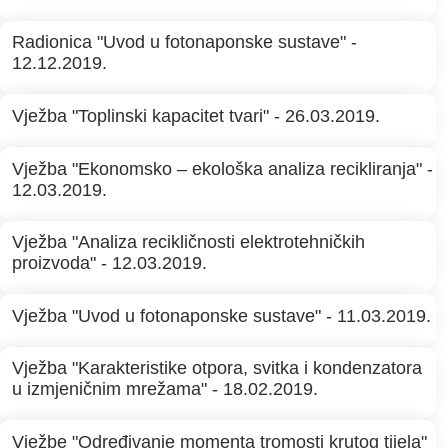
Radionica "Uvod u fotonaponske sustave" -
12.12.2019.
Vježba "Toplinski kapacitet tvari" - 26.03.2019.
Vježba "Ekonomsko – ekološka analiza recikliranja" -
12.03.2019.
Vježba "Analiza recikličnosti elektrotehničkih
proizvoda" - 12.03.2019.
Vježba "Uvod u fotonaponske sustave" - 11.03.2019.
Vježba "Karakteristike otpora, svitka i kondenzatora
u izmjeničnim mrežama" - 18.02.2019.
Vježbe "Određivanje momenta tromosti krutog tijela"