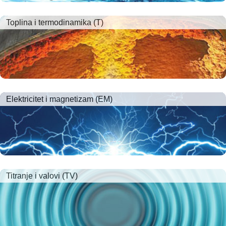
Toplina i termodinamika (T)
Elektricitet i magnetizam (EM)
Titranje i valovi (TV)