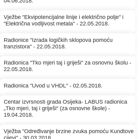
04.06.2018.
Vježbe "Ekvipotencijalne linije i električno polje" i
"Električna vodljivost metala" - 22.05.2018.
Radionice "Izrada logičkih sklopova pomoću
tranzistora" - 22.05.2018.
Radionica "Tko mjeri taj i griješi" za osnovnu školu -
22.05.2018.
Radionica "Uvod u VHDL" - 02.05.2018.
Centar izvrsnosti grada Osijeka- LABUS radionica
„Tko mjeri, taj i griješi“ (za osnovne škole) -
19.04.2018.
Vježba "Određivanje brzine zvuka pomoću Kundtove
cijevi" - 30.03.2018.