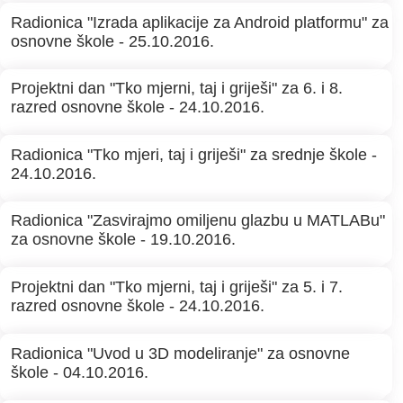
Radionica "Izrada aplikacije za Android platformu" za
osnovne škole - 25.10.2016.
Projektni dan "Tko mjerni, taj i griješi" za 6. i 8.
razred osnovne škole - 24.10.2016.
Radionica "Tko mjeri, taj i griješi" za srednje škole -
24.10.2016.
Radionica "Zasvirajmo omiljenu glazbu u MATLABu"
za osnovne škole - 19.10.2016.
Projektni dan "Tko mjerni, taj i griješi" za 5. i 7.
razred osnovne škole - 24.10.2016.
Radionica "Uvod u 3D modeliranje" za osnovne
škole - 04.10.2016.