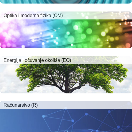
Optika i moderna fizika (OM)
Energija i očuvanje okoliša (EO)
Računarstvo (R)