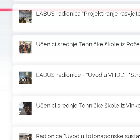
LABUS radionica "Projektiranje rasvjete"
Učenici srednje Tehničke škole iz Pože
LABUS radionice - "Uvod u VHDL" i "Stro
Učenici srednje Tehničke škole iz Vink
Radionica "Uvod u fotonaponske sustave