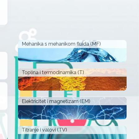
Mehanika s mehanikom fluida (MF)
Toplina i termodinamika (T)
Elektricitet i magnetizam (EM)
Titranje i valovi (TV)