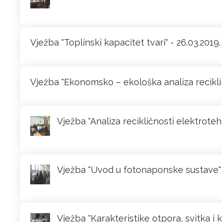
Vježba "Toplinski kapacitet tvari" - 26.03.2019.
Vježba "Ekonomsko – ekološka analiza reciklira
Vježba "Analiza recikličnosti elektroteh
Vježba "Uvod u fotonaponske sustave" -
Vježba "Karakteristike otpora, svitka i