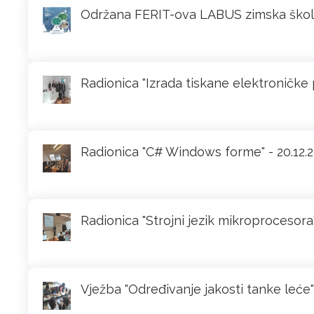
Održana FERIT-ova LABUS zimska škola 
Radionica "Izrada tiskane elektroničke p
Radionica "C# Windows forme" - 20.12.2
Radionica "Strojni jezik mikroprocesora"
Vježba "Određivanje jakosti tanke leće"