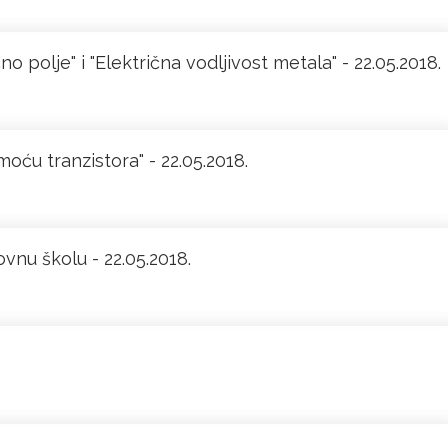
no polje" i "Električna vodljivost metala" - 22.05.2018.
oću tranzistora" - 22.05.2018.
novnu školu - 22.05.2018.