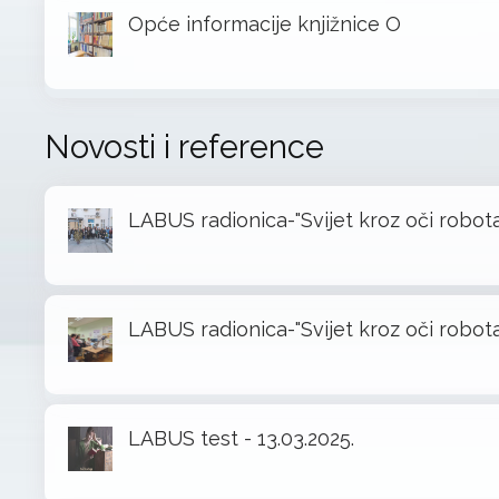
Opće informacije knjižnice O
Novosti i reference
LABUS radionica-"Svijet kroz oči robota
LABUS radionica-"Svijet kroz oči robota
LABUS test - 13.03.2025.