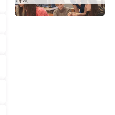
(Rpzv)