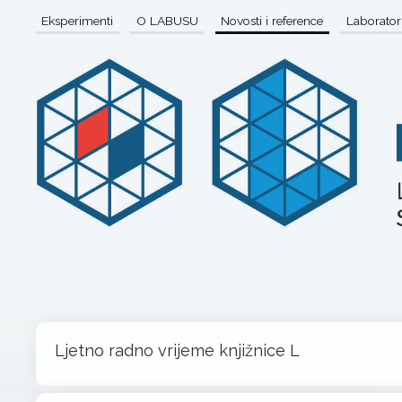
Eksperimenti
O LABUSU
Novosti i reference
Laboratori
Ljetno radno vrijeme knjižnice L