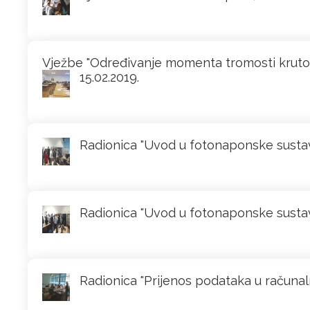
Vježbe "Određivanje momenta tromosti krutog t
15.02.2019.
Radionica "Uvod u fotonaponske sustave
Radionica "Uvod u fotonaponske sustave
Radionica "Prijenos podataka u računalno