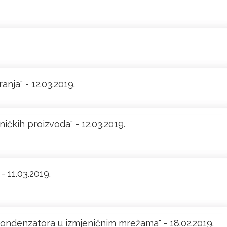
nja" - 12.03.2019.
ničkih proizvoda" - 12.03.2019.
 11.03.2019.
 kondenzatora u izmjeničnim mrežama" - 18.02.2019.