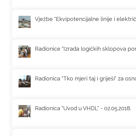
Vježbe "Ekvipotencijalne linije i električ
Radionice "Izrada logičkih sklopova pom
Radionica "Tko mjeri taj i griješi" za os
Radionica "Uvod u VHDL" - 02.05.2018.