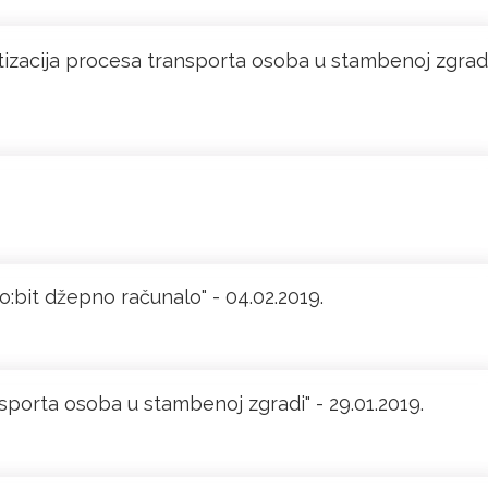
tizacija procesa transporta osoba u stambenoj zgradi
o:bit džepno računalo" - 04.02.2019.
sporta osoba u stambenoj zgradi" - 29.01.2019.