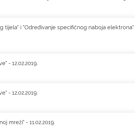
ijela" i "Određivanje specifičnog naboja elektrona" 
" - 12.02.2019.
" - 12.02.2019.
j mreži" - 11.02.2019.