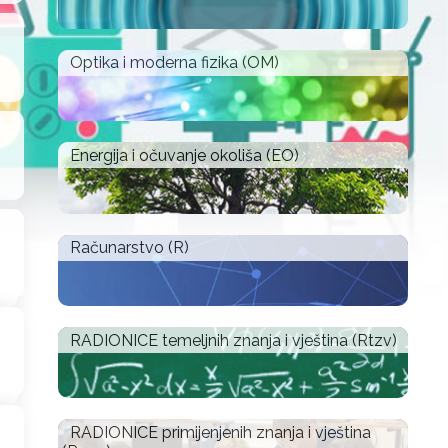
Optika i moderna fizika (OM)
Energija i očuvanje okoliša (EO)
Računarstvo (R)
RADIONICE temeljnih znanja i vještina (Rtzv)
RADIONICE primijenjenih znanja i vještina