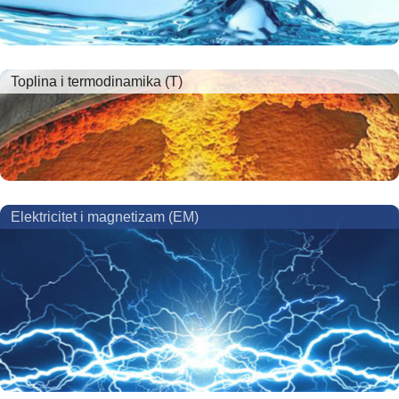
Toplina i termodinamika (T)
Elektricitet i magnetizam (EM)