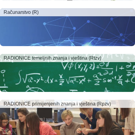
Računarstvo (R)
RADIONICE temeljnih znanja i vještina (Rtzv)
RADIONICE primijenjenih znanja i vještina (Rpzv)