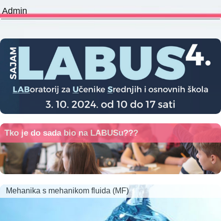
Admin
Tko je do sada bio na LABUSu???
Mehanika s mehanikom fluida (MF)