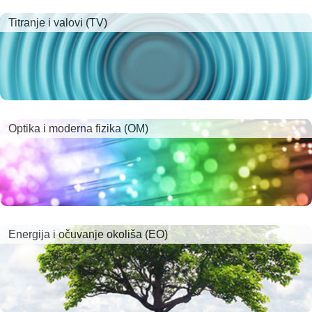
Titranje i valovi (TV)
Optika i moderna fizika (OM)
Energija i očuvanje okoliša (EO)