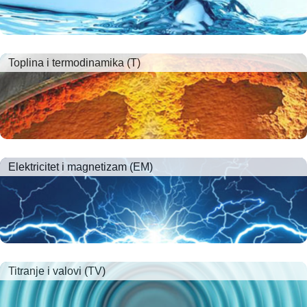
Toplina i termodinamika (T)
Elektricitet i magnetizam (EM)
Titranje i valovi (TV)