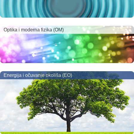
Optika i moderna fizika (OM)
Energija i očuvanje okoliša (EO)