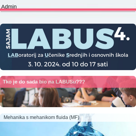
Admin
Tko je do sada bio na LABUSu???
Mehanika s mehanikom fluida (MF)