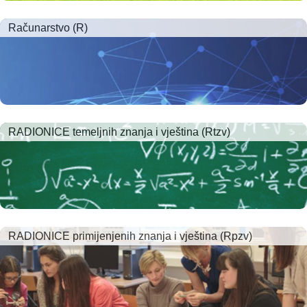
Računarstvo (R)
RADIONICE temeljnih znanja i vještina (Rtzv)
RADIONICE primijenjenih znanja i vještina (Rpzv)