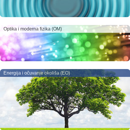
Optika i moderna fizika (OM)
Energija i očuvanje okoliša (EO)