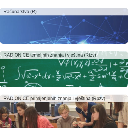
Računarstvo (R)
RADIONICE temeljnih znanja i vještina (Rtzv)
RADIONICE primijenjenih znanja i vještina (Rpzv)