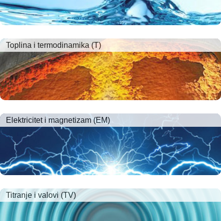
Toplina i termodinamika (T)
Elektricitet i magnetizam (EM)
Titranje i valovi (TV)