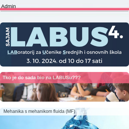
Admin
Tko je do sada bio na LABUSu???
Mehanika s mehanikom fluida (MF)