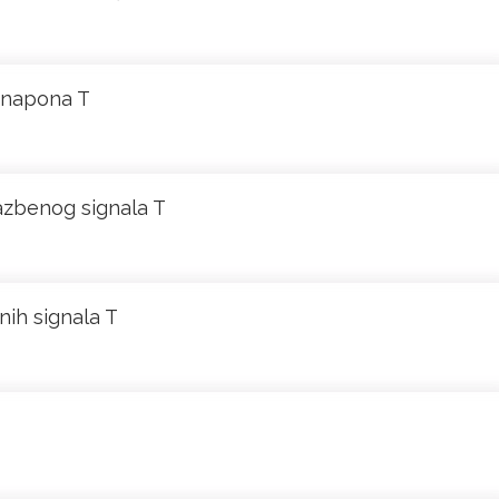
g napona T
azbenog signala T
nih signala T