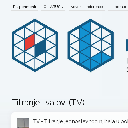
Eksperimenti
O LABUSU
Novosti i reference
Laboratori
Titranje i valovi (TV)
TV - Titranje jednostavnog njihala u pol