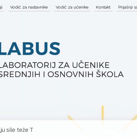
ji
Vodič za nastavnike
Vodič za učenike
Kontakt
Prijašnji 
ju sile teže T