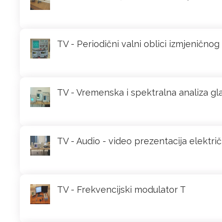
TV - Periodični valni oblici izmjenično
TV - Vremenska i spektralna analiza gl
TV - Audio - video prezentacija električ
TV - Frekvencijski modulator T