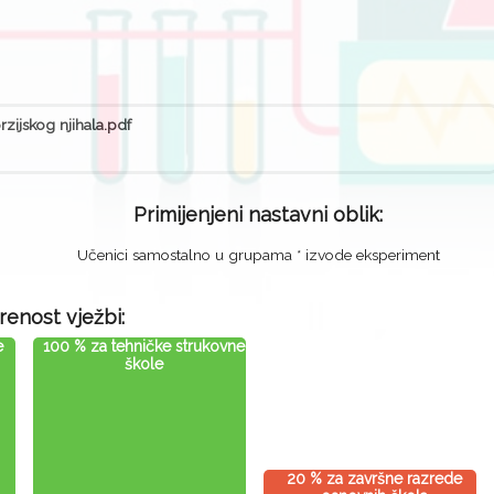
zijskog njihala.pdf
Primijenjeni nastavni oblik:
Učenici samostalno u grupama * izvode eksperiment
renost vježbi:
e
100 % za tehničke strukovne
škole
20 % za završne razrede