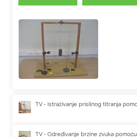
TV - Istraživanje prisilnog titranja pom
TV - Određivanje brzine zvuka pomoću 