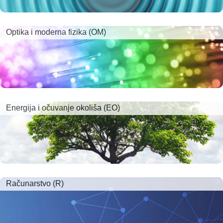
Optika i moderna fizika (OM)
Energija i očuvanje okoliša (EO)
Računarstvo (R)