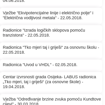
04.06.2018.
Vježbe "Ekvipotencijalne linije i električno polje" i
"Električna vodljivost metala" - 22.05.2018.
Radionice "Izrada logičkih sklopova pomoću
tranzistora" - 22.05.2018.
Radionica "Tko mjeri taj i griješi" za osnovnu školu -
22.05.2018.
Radionica "Uvod u VHDL" - 02.05.2018.
Centar izvrsnosti grada Osijeka- LABUS radionica
„Tko mjeri, taj i griješi“ (za osnovne škole) -
19.04.2018.
Vježba "Određivanje brzine zvuka pomoću Kundtove
cijevi" - 30.03.2018.