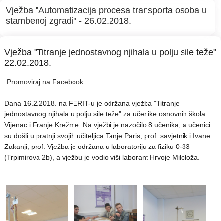
Vježba "Automatizacija procesa transporta osoba u
stambenoj zgradi" - 26.02.2018.
Vježba "Titranje jednostavnog njihala u polju sile teže"
22.02.2018.
Promoviraj na Facebook
Dana 16.2.2018. na FERIT-u je održana vježba "Titranje
jednostavnog njihala u polju sile teže" za učenike osnovnih škola
Vijenac i Franje Krežme. Na vježbi je nazočilo 8 učenika, a učenici
su došli u pratnji svojih učiteljica Tanje Paris, prof. savjetnik i Ivane
Zakanji, prof. Vježba je održana u laboratoriju za fiziku 0-33
(Trpimirova 2b), a vježbu je vodio viši laborant Hrvoje Miloloža.