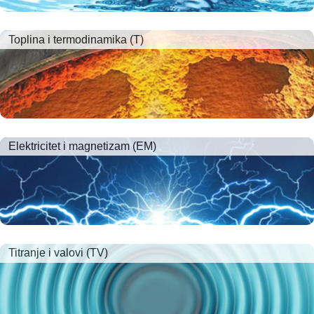
Toplina i termodinamika (T)
Elektricitet i magnetizam (EM)
Titranje i valovi (TV)