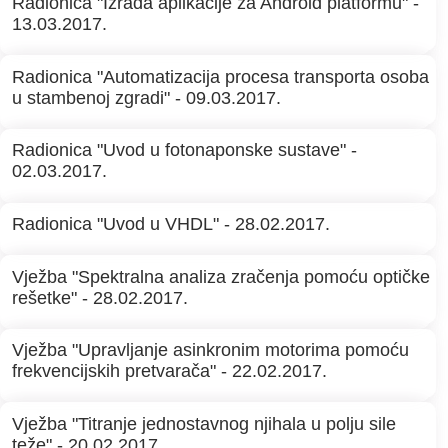
Radionica "Izrada aplikacije za Android platformu" -
13.03.2017.
Radionica "Automatizacija procesa transporta osoba
u stambenoj zgradi" - 09.03.2017.
Radionica "Uvod u fotonaponske sustave" -
02.03.2017.
Radionica "Uvod u VHDL" - 28.02.2017.
Vježba "Spektralna analiza zračenja pomoću optičke
rešetke" - 28.02.2017.
Vježba "Upravljanje asinkronim motorima pomoću
frekvencijskih pretvarača" - 22.02.2017.
Vježba "Titranje jednostavnog njihala u polju sile
teže" - 20.02.2017.