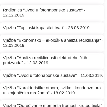
Radionica "Uvod u fotonaponske sustave" -
12.12.2019.
Vježba "Toplinski kapacitet tvari" - 26.03.2019.
Vježba "Ekonomsko – ekološka analiza recikliranja" -
12.03.2019.
Vježba "Analiza recikličnosti elektrotehničkih
proizvoda" - 12.03.2019.
Vježba "Uvod u fotonaponske sustave" - 11.03.2019.
Vježba "Karakteristike otpora, svitka i kondenzatora
u izmjeničnim mrežama" - 18.02.2019.
Vježbe "Određivanje momenta tromosti krutog tijela"