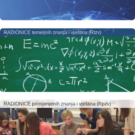
RADIONICE temeljnih znanja i vještina (Rtzv)
RADIONICE primijenjenih znanja i vještina (Rpzv)