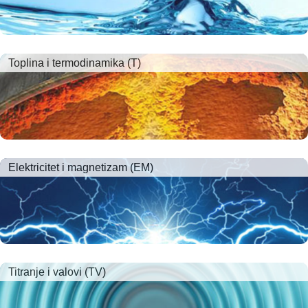
Toplina i termodinamika (T)
Elektricitet i magnetizam (EM)
Titranje i valovi (TV)