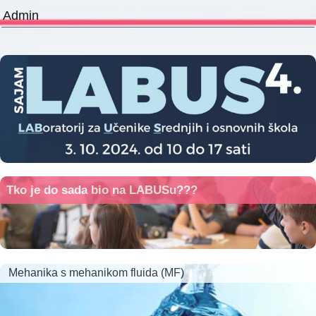
Admin
Tko je do sada bio na LABUSu???
Mehanika s mehanikom fluida (MF)