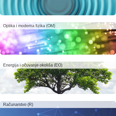
Optika i moderna fizika (OM)
Energija i očuvanje okoliša (EO)
Računarstvo (R)