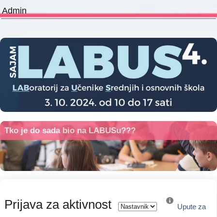
Admin
Tko je do sada bio na LABUSu???
Prijava za aktivnost
Upute za