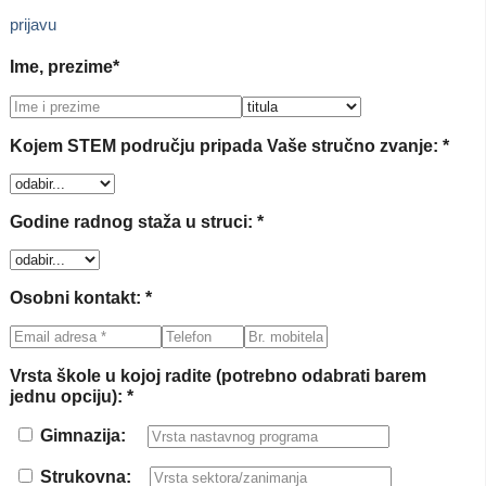
prijavu
Ime, prezime*
Kojem STEM području pripada Vaše stručno zvanje: *
Godine radnog staža u struci: *
Osobni kontakt: *
Vrsta škole u kojoj radite (potrebno odabrati barem
jednu opciju): *
Gimnazija:
Strukovna: