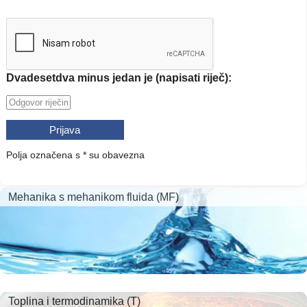
Dvadesetdva minus jedan je (napisati riječ):
Polja označena s * su obavezna
Mehanika s mehanikom fluida (MF)
Toplina i termodinamika (T)