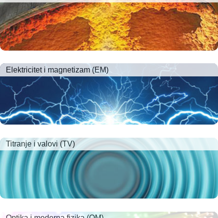
Elektricitet i magnetizam (EM)
Titranje i valovi (TV)
Optika i moderna fizika (OM)