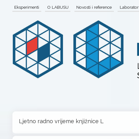
Eksperimenti
O LABUSU
Novosti i reference
Laboratori
Ljetno radno vrijeme knjižnice L