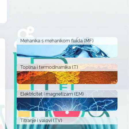
Mehanika s mehanikom fluida (MF)
Toplina i termodinamika (T)
Elektricitet i magnetizam (EM)
Titranje i valovi (TV)