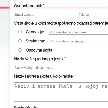
Osobni kontakt: *
Vrsta škole u kojoj radite (potrebno odabrati barem je
Gimnazija:
Strukovna:
Osnovna škola
Naziv Vašeg radnog mjesta: *
Naziv i adresa škole u kojoj radite: *
Popis učenika