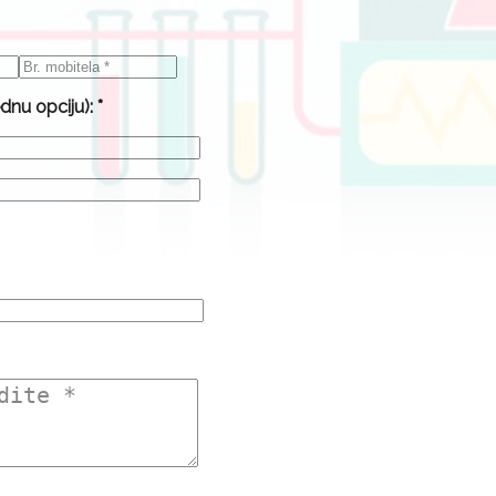
dnu opciju): *