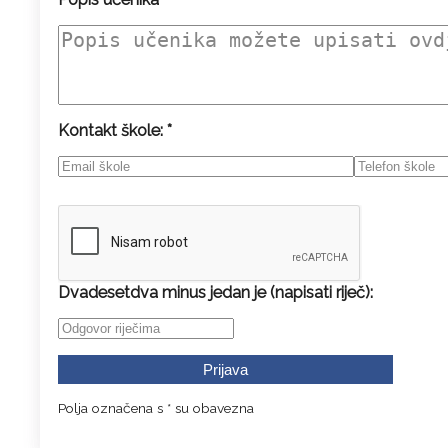
Kontakt škole: *
Dvadesetdva minus jedan je (napisati riječ):
Polja označena s * su obavezna