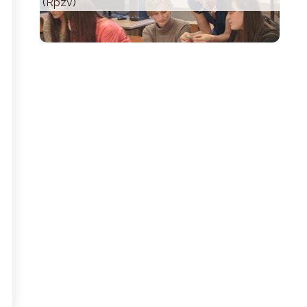
(Rpzv)