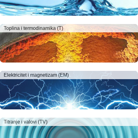
Toplina i termodinamika (T)
Elektricitet i magnetizam (EM)
Titranje i valovi (TV)