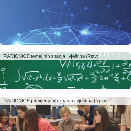
RADIONICE temeljnih znanja i vještina (Rtzv)
RADIONICE primijenjenih znanja i vještina (Rpzv)