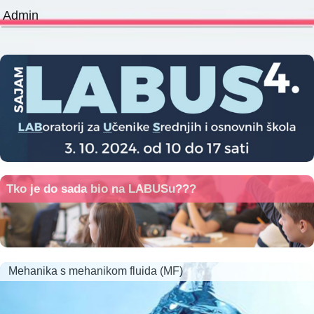
Admin
Tko je do sada bio na LABUSu???
Mehanika s mehanikom fluida (MF)