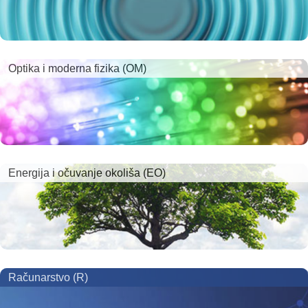
Optika i moderna fizika (OM)
Energija i očuvanje okoliša (EO)
Računarstvo (R)