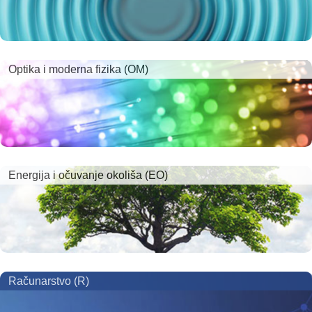
Optika i moderna fizika (OM)
Energija i očuvanje okoliša (EO)
Računarstvo (R)