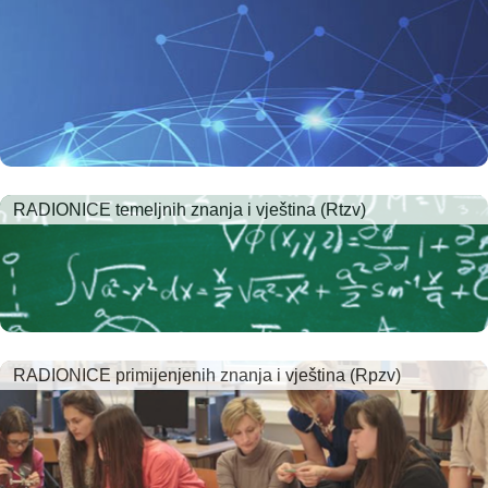
RADIONICE temeljnih znanja i vještina (Rtzv)
RADIONICE primijenjenih znanja i vještina (Rpzv)