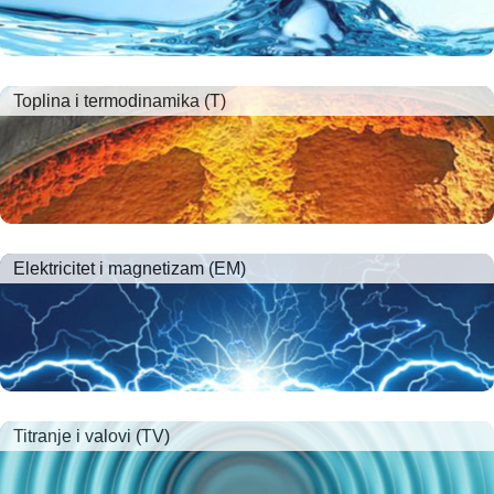
Toplina i termodinamika (T)
Elektricitet i magnetizam (EM)
Titranje i valovi (TV)