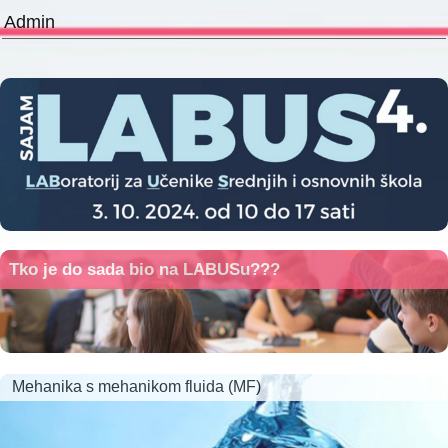
Admin
Tko je do sada bio na LABUSu???
Mehanika s mehanikom fluida (MF)