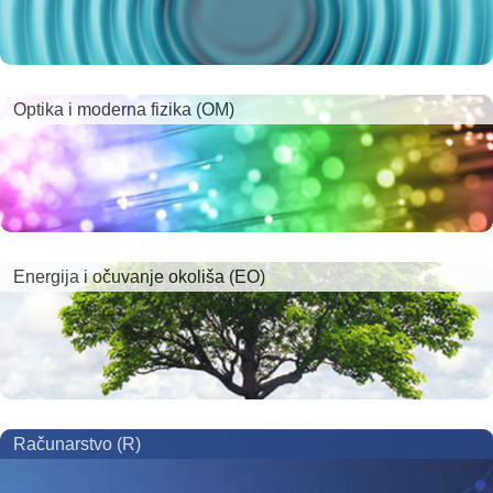
Optika i moderna fizika (OM)
Energija i očuvanje okoliša (EO)
Računarstvo (R)