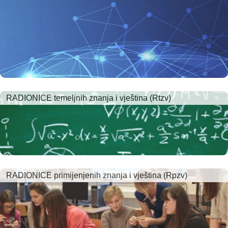
RADIONICE temeljnih znanja i vještina (Rtzv)
RADIONICE primijenjenih znanja i vještina (Rpzv)