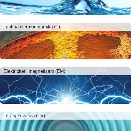
Toplina i termodinamika (T)
Elektricitet i magnetizam (EM)
Titranje i valovi (TV)