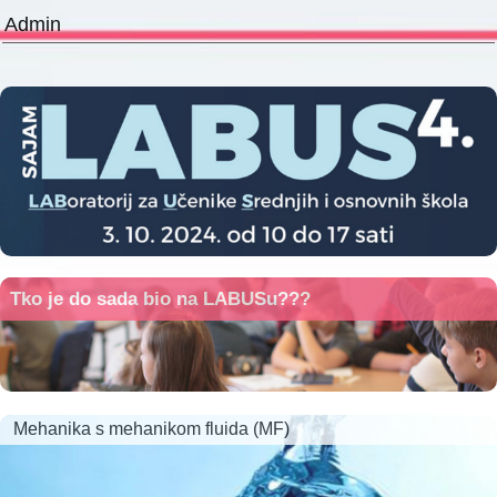
Admin
Tko je do sada bio na LABUSu???
Mehanika s mehanikom fluida (MF)