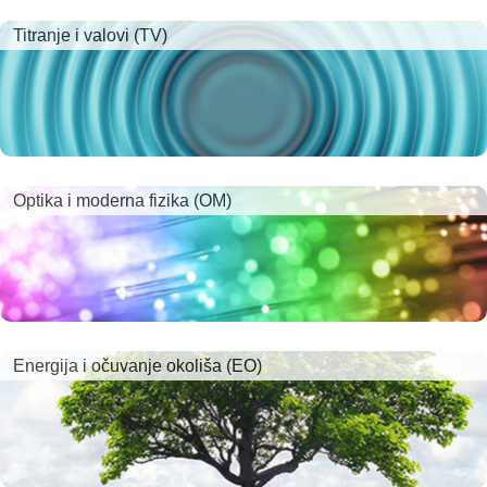
Titranje i valovi (TV)
Optika i moderna fizika (OM)
Energija i očuvanje okoliša (EO)