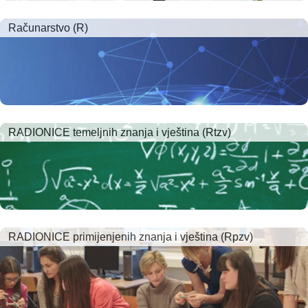
Računarstvo (R)
RADIONICE temeljnih znanja i vještina (Rtzv)
RADIONICE primijenjenih znanja i vještina (Rpzv)