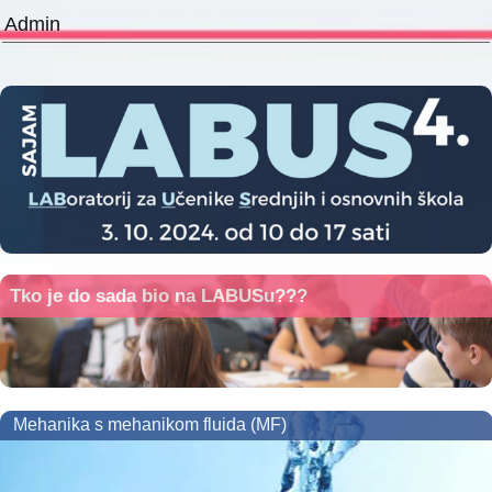
Admin
Tko je do sada bio na LABUSu???
Mehanika s mehanikom fluida (MF)