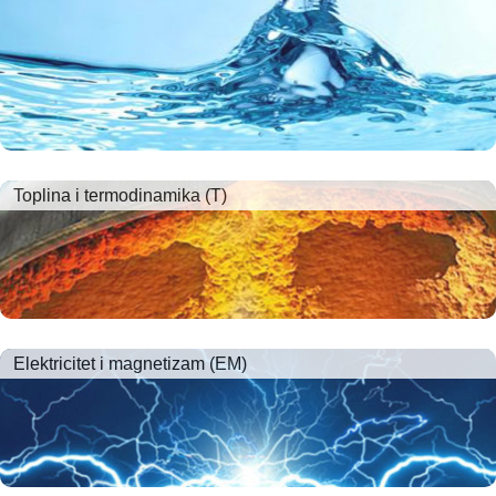
Toplina i termodinamika (T)
Elektricitet i magnetizam (EM)